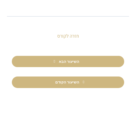
חזרה לקורס
השיעור הבא
השיעור הקודם