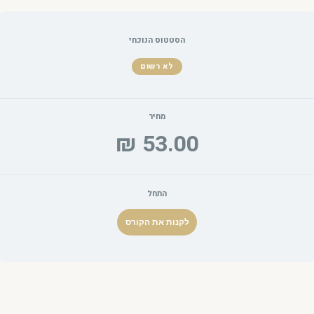
ילוג
תוכן
הסטטוס הנוכחי
לא רשום
מחיר
התחל
לקנות את הקורס